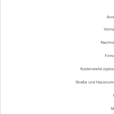
Anr
Vorn
Nachn
Firm
Kostenstelle (optio
Straße und Hausnum
S