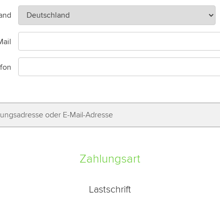
and
Mail
efon
ngsadresse oder E-Mail-Adresse
Zahlungsart
Lastschrift