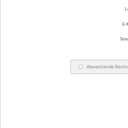
L
E-
Tel
Abweichende Rechnu